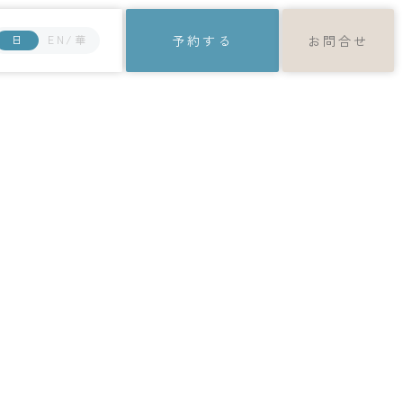
日
EN/華
予約する
お問合せ