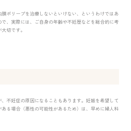
内膜ポリープを治療しないといけない、というわけではあ
ので、実際には、ご自身の年齢や不妊歴などを総合的に考
が大切です。
が、不妊症の原因になることもあります。妊娠を希望して
がある場合（悪性の可能性があるため）は、早めに婦人科