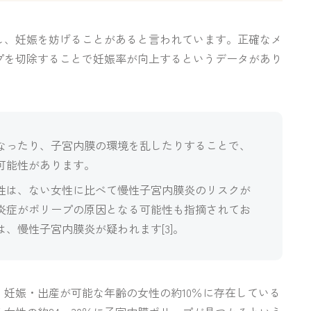
し、妊娠を妨げることがあると言われています。正確なメ
プを切除することで妊娠率が向上するというデータがあり
なったり、子宮内膜の環境を乱したりすることで、
可能性があります。
性は、ない女性に比べて慢性子宮内膜炎のリスクが
炎症がポリープの原因となる可能性も指摘されてお
は、慢性子宮内膜炎が疑われます
[3]
。
妊娠・出産が可能な年齢の女性の約10％に存在している