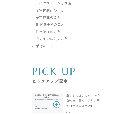
ライフステージと健康
子宮内膜症のこと
子宮筋腫のこと
骨盤臓器脱のこと
性感染症のこと
その他の病気のこと
手術のこと
PICK UP
ピックアップ記事
重いものはいつからOK？
自転車・運転・旅行の目
安【手術後の生活】...
2026/03/31