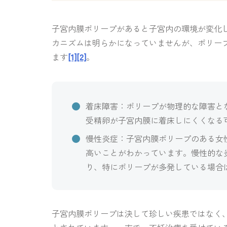
子宮内膜ポリープがあると子宮内の環境が変化
カニズムは明らかになっていませんが、ポリー
ます
[1]
[2]
。
着床障害：ポリープが物理的な障害と
受精卵が子宮内膜に着床しにくくなる
慢性炎症：子宮内膜ポリープのある女
高いことがわかっています。慢性的な
り、特にポリープが多発している場合
子宮内膜ポリープは決して珍しい疾患ではなく、