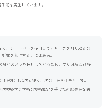
鏡手術を実施しています。
なく、シェーバーを使用してポリープを削り取るの
、妊娠を希望する方には最適。
径の細いカメラを使用しているため、局所麻酔と鎮静
時間が2時間以内と短く、次の日から仕事も可能。
科内視鏡学会学術の
技術認定
を受けた経験豊かな医