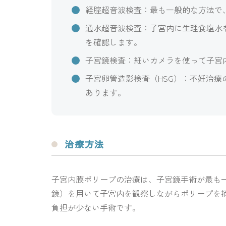
経腟超音波検査：最も一般的な方法で
通水超音波検査：子宮内に生理食塩水
を確認します。
子宮鏡検査：細いカメラを使って子宮
子宮卵管造影検査（HSG）：不妊治
あります。
治療方法
子宮内膜ポリープの治療は、子宮鏡手術が最も
鏡）を用いて子宮内を観察しながらポリープを
負担が少ない手術です。