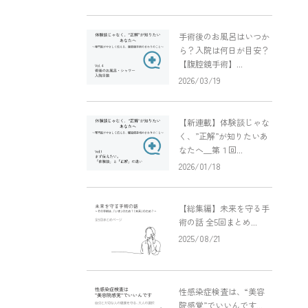
手術後のお風呂はいつか
ら？入院は何日が目安？
【腹腔鏡手術】...
2026/03/19
【新連載】体験談じゃな
く、”正解”が知りたいあ
なたへ＿第１回...
2026/01/18
【総集編】未来を守る手
術の話 全5回まとめ...
2025/08/21
性感染症検査は、“美容
院感覚”でいいんです...