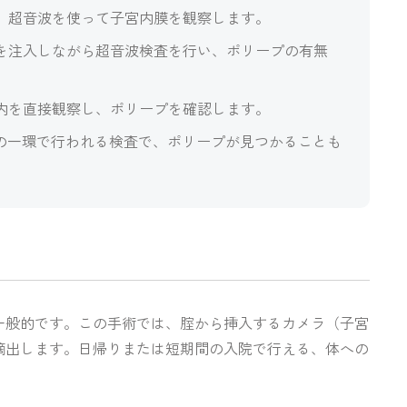
、超音波を使って子宮内膜を観察します。
を注入しながら超音波検査を行い、ポリープの有無
内を直接観察し、ポリープを確認します。
療の一環で行われる検査で、ポリープが見つかることも
一般的です。この手術では、腟から挿入するカメラ（子宮
摘出します。日帰りまたは短期間の入院で行える、体への