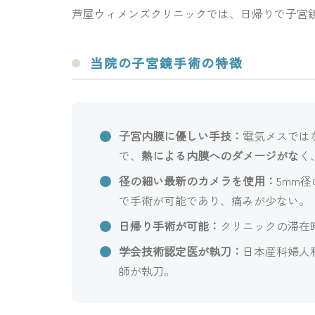
芦屋ウィメンズクリニックでは、日帰りで子宮
当院の子宮鏡手術の特徴
子宮内膜に優しい手技：
電気メスでは
で、
熱による内膜へのダメージがな
く
径の細い最新のカメラを使用：
5mm
で手術が可能であり、痛みが少ない。
日帰り手術が可能：
クリニックの滞在
学会技術認定医が執刀：
日本産科婦人
師が執刀。