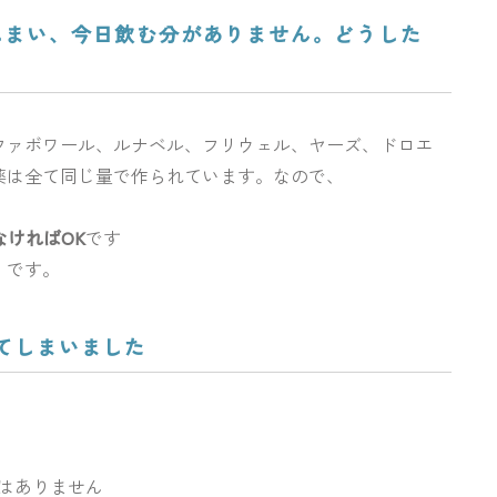
でしまい、今日飲む分がありません。どうした
ファボワール、ルナベル、フリウェル、ヤーズ、ドロエ
薬は全て同じ量で作られています。なので、
なければOK
です
」です。
めてしまいました
はありません