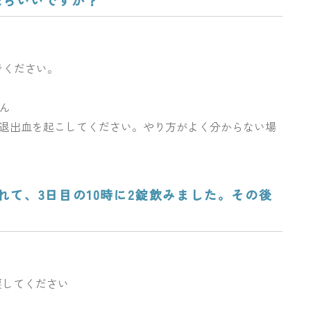
たらいいですか？
でください。
ん
消退出血を起こしてください。やり方がよく分からない場
忘れて、3日目の10時に2錠飲みました。その後
してください