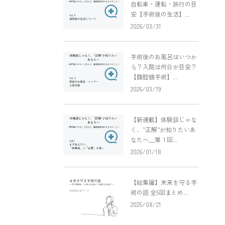
自転車・運転・旅行の目
安【手術後の生活】...
2026/03/31
手術後のお風呂はいつか
ら？入院は何日が目安？
【腹腔鏡手術】...
2026/03/19
【新連載】体験談じゃな
く、”正解”が知りたいあ
なたへ＿第１回...
2026/01/18
【総集編】未来を守る手
術の話 全5回まとめ...
2025/08/21