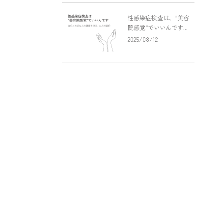
性感染症検査は、“美容
院感覚”でいいんです...
2025/08/12