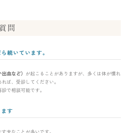
質問
だら続いています。
い出血など）
が起こることがありますが、多くは体が慣れ
あれば、受診してください。
再診で相談可能です。
ります
大丈夫なことが多いです。