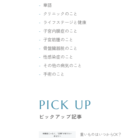
華語
クリニックのこと
ライフステージと健康
子宮内膜症のこと
子宮筋腫のこと
骨盤臓器脱のこと
性感染症のこと
その他の病気のこと
手術のこと
PICK UP
ピックアップ記事
重いものはいつからOK？