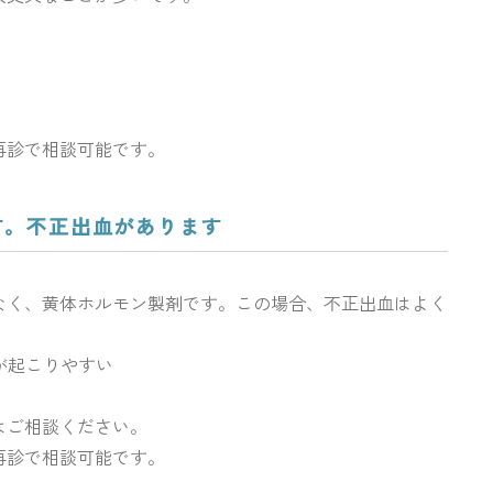
再診で相談可能です。
す。不正出血があります
なく、黄体ホルモン製剤です。この場合、不正出血はよく
が起こりやすい
はご相談ください。
再診で相談可能です。