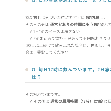
Q. ピルを飲み忘れました。どうし
飲み忘れに気づいた時点ですぐに
1錠内服
し、
その日の分は
通常どおりの時間にもう1錠
飲ん
✔ 1日1錠のペースは崩さない
✔ 2錠まとめて飲む日があっても問題ありませ
※2日以上続けて飲み忘れた場合は、休薬し、
合は、受診してください。
Q. 毎日17時に飲んでいます。2日
は？
その対応でOKです。
✔ その後は
通常の服用時間（17時）に1錠
に戻