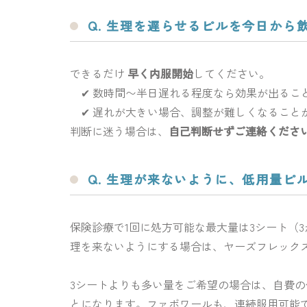
Q. 生理を遅らせるピルを今日か
できるだけ
早く内服開始
してください。
✔ 数時間〜半日遅れる程度なら効果が出るこ
✔ 遅れが大きい場合、調整が難しくなること
判断に迷う場合は、
自己判断せずご連絡くださ
Q. 生理が来ないように、低用量ピ
保険診療で1回に処方可能な最大量は3シート（
理を来ないようにする場合は、ヤーズフレック
3シートよりも多い量をご希望の場合は、自費の低
とになります。ファボワールも、連続服用可能