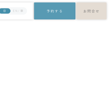
日
EN/華
予約する
お問合せ