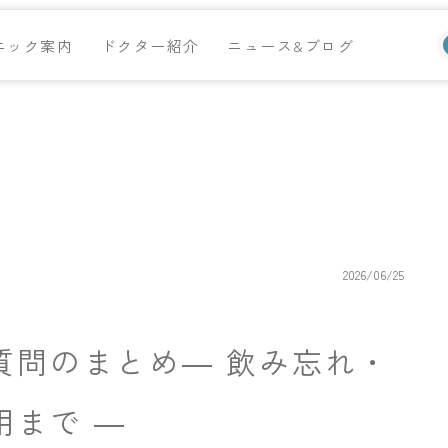
ニック案内
ドクター紹介
ニュース&ブログ
2026/06/25
質問のまとめ― 飲み忘れ・
用まで ―