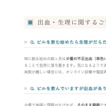
出血・生理に関するご
Q. ピルを飲む始めたら生理がだら
特に飲み始めの数ヶ月は
少量の不正出血（茶色
ることで自然に落ち着きます。気になるようで
来院が難しい場合には、オンライン診療や電話
Q. ピルを飲んでいますが出血があ
少量で体調に問題がなければ、
そのまま継続
で