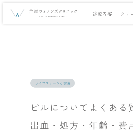
診療内容
クリ
ライフステージと健康
ピルについてよくある
出血・処方・年齢・費