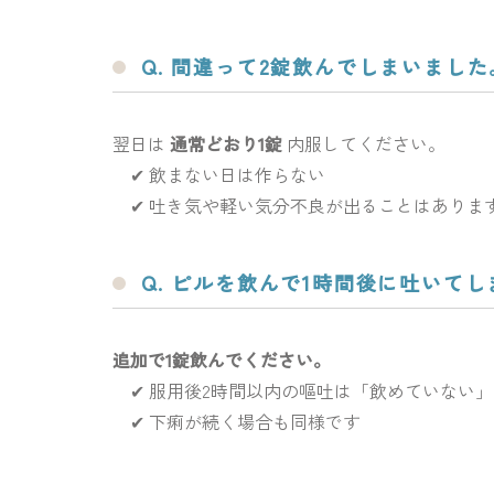
Q. 間違って2錠飲んでしまいまし
翌日は
通常どおり1錠
内服してください。
✔ 飲まない日は作らない
✔ 吐き気や軽い気分不良が出ることはありま
Q. ピルを飲んで1時間後に吐いて
追加で1錠飲んでください。
✔ 服用後2時間以内の嘔吐は「飲めていない
✔ 下痢が続く場合も同様です