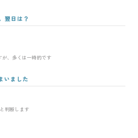
た。翌日は？
すが、多くは一時的です
しまいました
」と判断します