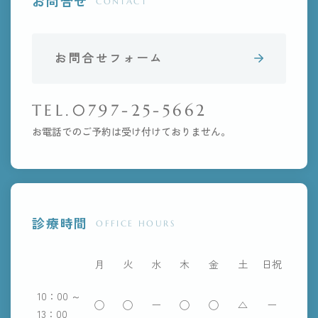
お問合せ
CONTACT
お問合せフォーム
TEL.0797-25-5662
お電話でのご予約は受け付けておりません。
診療時間
OFFICE HOURS
月
火
水
木
金
土
日祝
10：00 ～
◯
◯
ー
◯
◯
△
ー
13：00