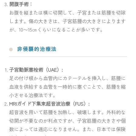
開腹手術：
お腹を縦または横に切開して、子宮または筋腫を切除
します。傷の大きさは、子宮筋腫の大きさによります
が、10〜15㎝くらいになることが多いです。
非侵襲的治療法
子宮動脈塞栓術（UAE）:
足の付け根から血管内にカテーテルを挿入し、筋腫に
血液を供給する血管を一時的に塞ぐことで、筋腫を縮
小させる治療法です。
MRIガイド下集束超音波治療（FUS）:
超音波を用いて筋腫を加熱し、破壊します。外科的な
切開が不要なのが利点ですが、子宮筋腫の大きさや個
数によっては適応になりません。また、日本では保険