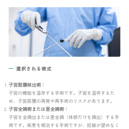
選択される術式
子宮筋腫核出術：
子宮の機能を温存する手術です。子宮を温存するた
め、子宮筋腫の再発や再手術のリスクがあります。
子宮全摘術または亜全摘術：
子宮を全摘出または亜全摘（体部だけを摘出）する手
術です。疾患を根治する手術ですが、妊娠が望めなく