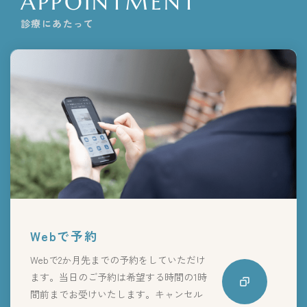
APPOINTMENT
診療にあたって
Webで予約
Webで2か月先までの予約をしていただけ
ます。当日のご予約は希望する時間の1時
間前までお受けいたします。キャンセル