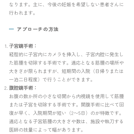
なります。主に、今後の妊娠を希望しない患者さんに
行われます。
アプローチの方法
子宮鏡手術：
経腟的に子宮内にカメラを挿入し、子宮内腔に発生し
た筋腫を切除する手術です。適応となる筋腫の場所や
大きさが限られますが、短期間の入院（日帰りまたは
一泊二日程度）で行うことができます。
腹腔鏡手術：
お腹の数か所の小さな切開から内視鏡を使用して筋腫
または子宮を切除する手術です。開腹手術に比べて回
復が早く、入院期間が短い（2〜5日）のが特徴です。
適応となる子宮筋腫の大きさや数は、施設や執刀する
医師の技量によって幅があります。