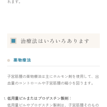
れます。
治療法
はいろいろあります
薬物療法
子宮筋腫の薬物療法は主にホルモン剤を使用して、出
血量のコントロールや子宮筋腫の縮小を図ります。
低用量ピルまたはプロゲスチン製剤：
低用量ピルやプロゲスチン製剤は、子宮筋腫そのもの