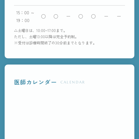
15：00 ～
◯
◯
ー
◯
◯
ー
ー
19：00
△土曜日は、10:00~17:00まで。
ただし、土曜13:00以降は完全予約制。
※受付は診療時間終了の30分前までとなります。
医師カレンダー
CALENDAR