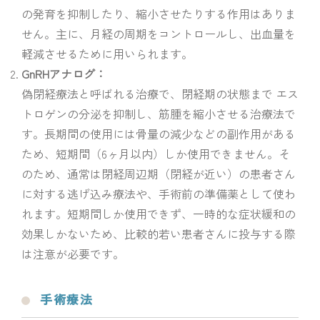
の発育を抑制したり、縮小させたりする作用はありま
せん。主に、月経の周期をコントロールし、出血量を
軽減させるために用いられます。
GnRHアナログ：
偽閉経療法と呼ばれる治療で、閉経期の状態まで エス
トロゲンの分泌を抑制し、筋腫を縮小させる治療法で
す。長期間の使用には骨量の減少などの副作用がある
ため、短期間（6ヶ月以内）しか使用できません。そ
のため、通常は閉経周辺期（閉経が近い）の患者さん
に対する逃げ込み療法や、手術前の準備薬として使わ
れます。短期間しか使用できず、一時的な症状緩和の
効果しかないため、比較的若い患者さんに投与する際
は注意が必要です。
手術療法