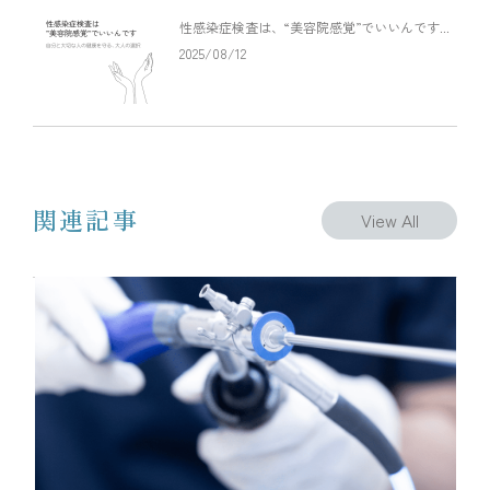
性感染症検査は、“美容院感覚”でいいんです...
2025/08/12
関連記事
View All