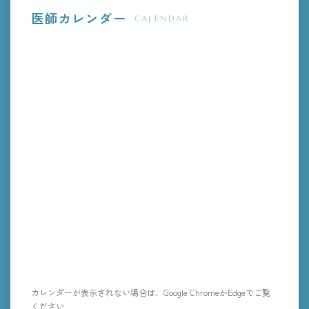
医師カレンダー
CALENDAR
カレンダーが表示されない場合は、Google ChromeかEdgeでご覧
ください