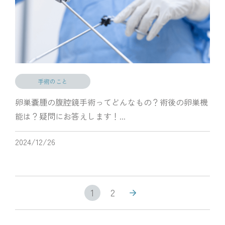
手術のこと
卵巣嚢腫の腹腔鏡手術ってどんなもの？術後の卵巣機
能は？疑問にお答えします！...
2024/12/26
1
2