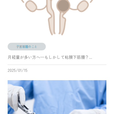
子宮筋腫のこと
月経量が多い方へ—もしかして粘膜下筋腫？...
2025/01/15