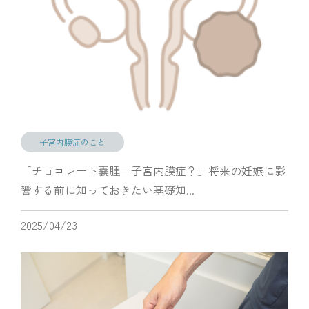
子宮内膜症のこと
「チョコレート嚢腫＝子宮内膜症？」将来の妊娠に影
響する前に知っておきたい基礎知...
2025/04/23