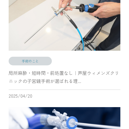
手術のこと
局所麻酔・短時間・前処置なし｜芦屋ウィメンズクリ
ニックの子宮鏡手術が選ばれる理...
2025/04/20