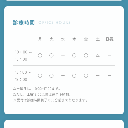
診療時間
OFFICE HOURS
月
火
水
木
金
土
日祝
10：00 ～
◯
◯
ー
◯
◯
△
ー
13：00
15：00 ～
◯
◯
ー
◯
◯
ー
ー
19：00
△土曜日は、10:00~17:00まで。
ただし、土曜13:00以降は完全予約制。
※受付は診療時間終了の30分前までとなります。