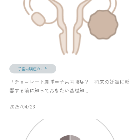
子宮内膜症のこと
「チョコレート嚢腫＝子宮内膜症？」将来の妊娠に影
響する前に知っておきたい基礎知...
2025/04/23