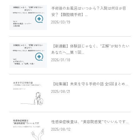
手術後のお風呂はいつから？入院は何日が目
安？【腹腔鏡手術】...
2026/03/19
【新連載】体験談じゃなく、”正解”が知りたい
あなたへ＿第１回...
2026/01/18
【総集編】未来を守る手術の話 全5回まとめ...
2025/08/21
性感染症検査は、“美容院感覚”でいいんです...
2025/08/12