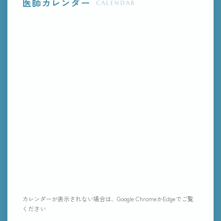
医師カレンダー
CALENDAR
カレンダーが表示されない場合は、Google ChromeかEdgeでご覧
ください