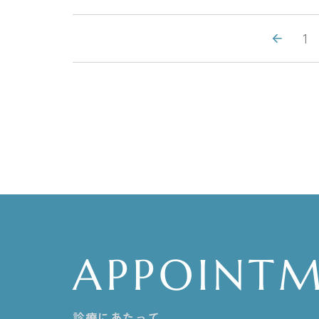
1
APPOINT
診療にあたって