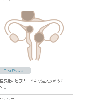
子宮筋腫のこと
宮筋腫の治療法：どんな選択肢がある
...
24/11/07