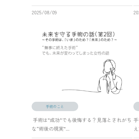
2025/08/09
20
手術のこと
手術は”成功”でも後悔する？見落とされがち
手
な“術後の現実”...
え方