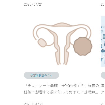
2025/07/21
20
子宮内膜症のこと
「チョコレート嚢腫＝子宮内膜症？」将来の
海
妊娠に影響する前に知っておきたい基礎知...
ク
2025/04/23
20