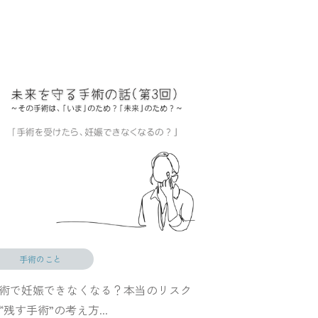
手術のこと
術で妊娠できなくなる？本当のリスク
“残す手術”の考え方...