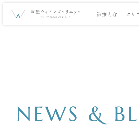
診療内容
クリ
NEWS & B