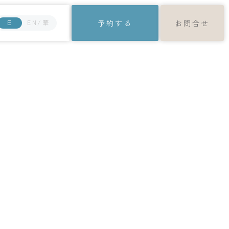
日
EN/華
予約する
お問合せ