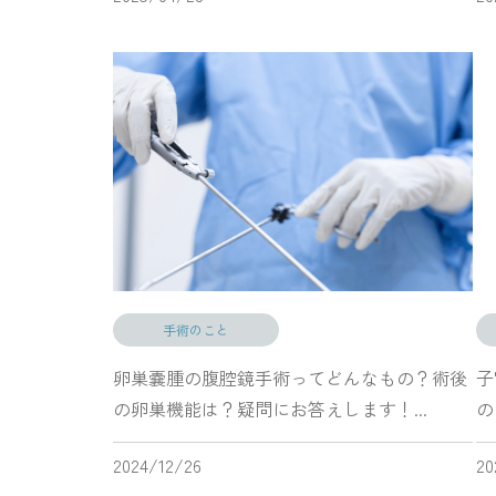
手術のこと
卵巣嚢腫の腹腔鏡手術ってどんなもの？術後
子
の卵巣機能は？疑問にお答えします！...
の？
2024/12/26
20