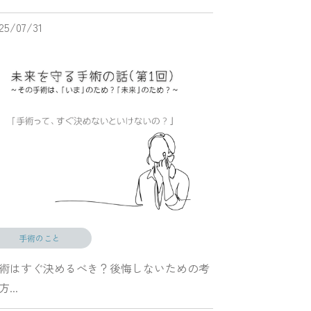
25/07/31
手術のこと
術はすぐ決めるべき？後悔しないための考
...