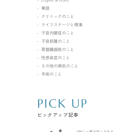
華語
クリニックのこと
ライフステージと健康
子宮内膜症のこと
子宮筋腫のこと
骨盤臓器脱のこと
性感染症のこと
その他の病気のこと
手術のこと
PICK UP
ピックアップ記事
5年に一度で安心できる